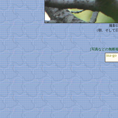
撮影日
（朝、そして
［写真などの無断
ina-go