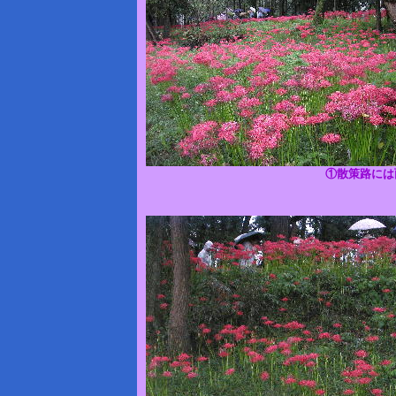
①散策路には