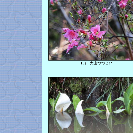
13)
大山つつじ!?