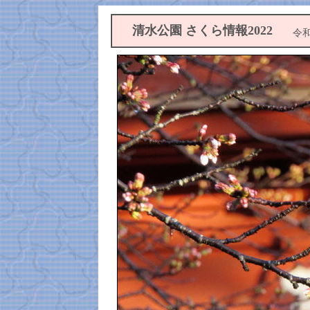
清水公園 さくら情報2022
令