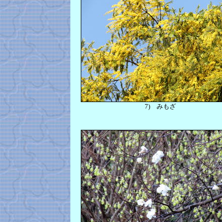
7)
みもざ