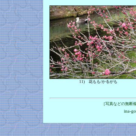
11)
花もも/かるがも
［写真などの無断
ina-g