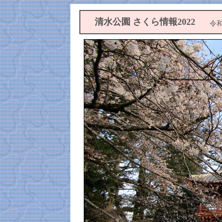
清水公園 さくら情報2022
令