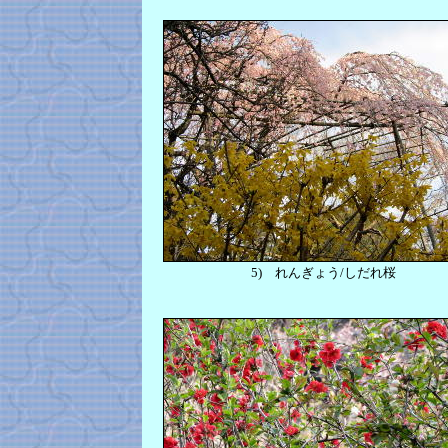
5)
れんぎょう/しだれ桜