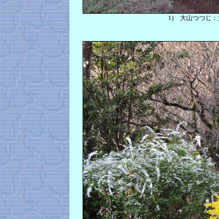
1)
大山つつじ：