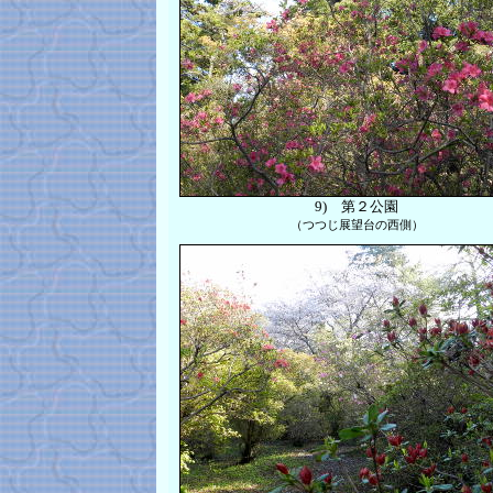
9)
第２公園
（つつじ展望台の西側）