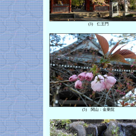
(3) 仁王門
(5) 関山：金乗院