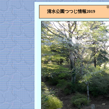
清水公園つつじ情報2019