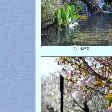
(7)
水芭蕉