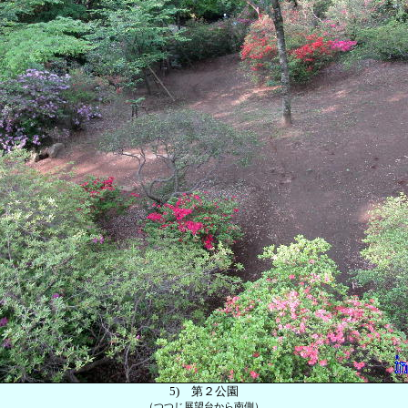
5)
第２公園
（つつじ展望台から南側）