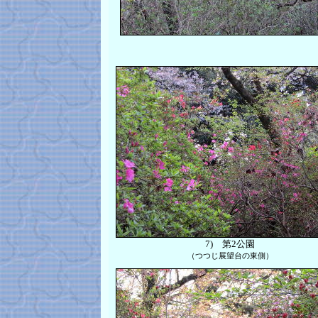
7)
第2公園
（つつじ展望台の東側）