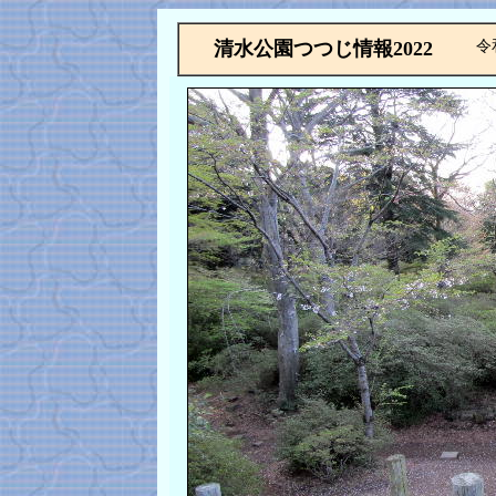
清水公園つつじ情報2022
令