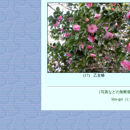
(17)
乙女椿
［写真などの無断
ina-go
（