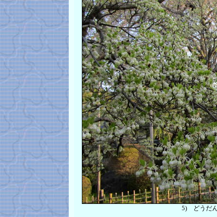
5)
どうだん