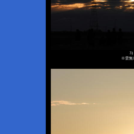
3
※雲無