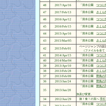
48
2017/Apr/16
「清水公園
つつじ
47
2017/Feb/13
「清水公園
さくら
46
2016/Apr/12
「清水公園
つつじ
45
2016/Feb/15
「清水公園
さくら
44
2015/Apr/16
「清水公園
つつじ
43
2015/Mar/05
「清水公園
さくら
ページジャンプの設定をし
42
2015/Feb/01
（ファイルを全て「ina
41
2014/Apr/15
「清水公園
つつじ
40
2014/Mar/04
「清水公園
さくら
39
2013/Apr/10
「清水公園
つつじ
38
2013/Feb/28
「清水公園
さくら
37
2013/Feb/09
「清水公園
野鳥の
36
2013/Jan/24
「清水公園
野鳥の
「清水公園
野鳥の
35
2013/Jan/20
他1
加及び変更。
34
2012/Jun/29
旅！食！の頁へ
手打
「清水公園
つつじ
33
2012/Apr/21